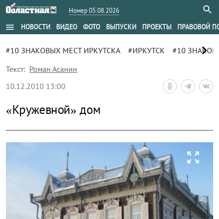
Номер 05.08.2026
menu
НОВОСТИ
ВИДЕО
ФОТО
ВЫПУСКИ
ПРОЕКТЫ
ПРАВОВОЙ П
chevron_right
#10 ЗНАКОВЫХ МЕСТ ИРКУТСКА
#ИРКУТСК
#10 ЗНАКОВ
Текст:
Роман Асанин
10.12.2010 13:00
«Кружевной» дом
zoom_out_map