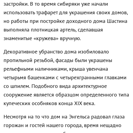
застройки. В то время сибиряки уже начали
использовать трафарет для украшения своих домов,
но работы при постройке доходного дома Шастина
выполняла плотницкая артель, сделавшая
знаменитые «кружева» вручную.
Декоративное убранство дома изобиловало
пропильной резьбой, фасады были украшены
рельефными наличниками, крыша увенчана
четырьмя башенками с четырехгранными главками
со шпилем. Подобного вида архитектурное
сооружение является образцом определенного типа
купеческих особняков конца XIX века.
Несмотря на то что дом на Энгельса радовал глаза
горожан и гостей нашего города, время нещадно