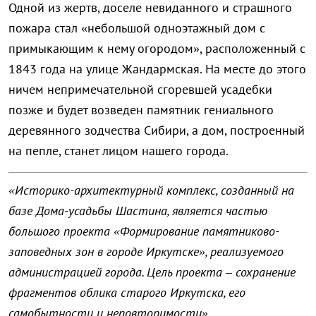
Одной из жертв, доселе невиданного и страшного
пожара стал «небольшой одноэтажный дом с
примыкающим к нему огородом», расположенный с
1843 года на улице Жандармская. На месте до этого
ничем непримечательной сгоревшей усадебки
позже и будет возведен памятник гениального
деревянного зодчества Сибири, а дом, построенный
на пепле, станет лицом нашего города.
«Историко-архитектурный комплекс, созданный на
базе Дома-усадьбы Шастина, является частью
большого проекта «Формирование памятниково-
заповедных зон в городе Иркутске», реализуемого
администрацией города. Цель проекта – сохранение
фрагментов облика старого Иркутска, его
самобытности и неповторимости».