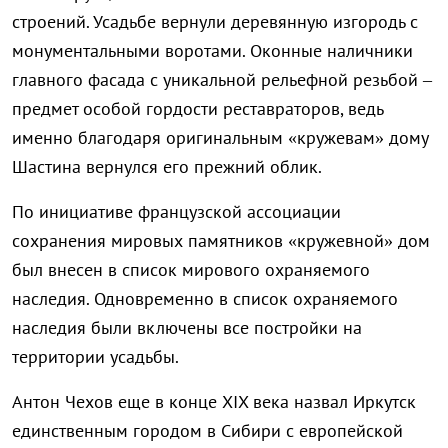
строений. Усадьбе вернули деревянную изгородь с
монументальными воротами. Оконные наличники
главного фасада с уникальной рельефной резьбой –
предмет особой гордости реставраторов, ведь
именно благодаря оригинальным «кружевам» дому
Шастина вернулся его прежний облик.
По инициативе французской ассоциации
сохранения мировых памятников «кружевной» дом
был внесен в список мирового охраняемого
наследия. Одновременно в список охраняемого
наследия были включены все постройки на
территории усадьбы.
Антон Чехов еще в конце XIX века назвал Иркутск
единственным городом в Сибири с европейской