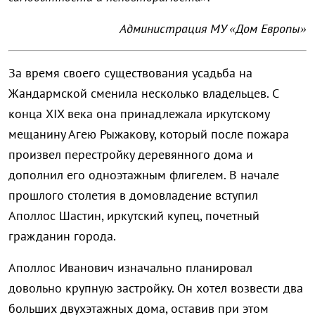
Администрация МУ «Дом Европы»
За время своего существования усадьба на
Жандармской сменила несколько владельцев. С
конца XIX века она принадлежала иркутскому
мещанину Агею Рыжакову, который после пожара
произвел перестройку деревянного дома и
дополнил его одноэтажным флигелем. В начале
прошлого столетия в домовладение вступил
Аполлос Шастин, иркутский купец, почетный
гражданин города.
Аполлос Иванович изначально планировал
довольно крупную застройку. Он хотел возвести два
больших двухэтажных дома, оставив при этом