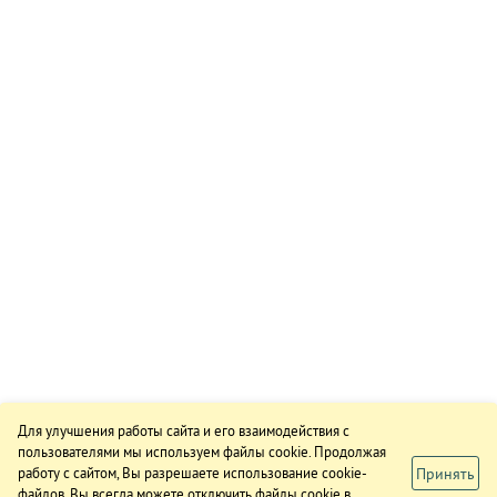
Для улучшения работы сайта и его взаимодействия с
пользователями мы используем файлы cookie. Продолжая
Принять
работу с сайтом, Вы разрешаете использование cookie-
файлов. Вы всегда можете отключить файлы cookie в