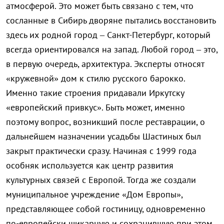
атмосферой. Это может быть связано с тем, что
сосланные в Сибирь дворяне пытались восстановить
здесь их родной город – Санкт-Петербург, который
всегда ориентировался на запад. Любой город – это,
в первую очередь, архитектура. Эксперты относят
«кружевной» дом к стилю русского барокко.
Именно такие строения придавали Иркутску
«европейский привкус». Быть может, именно
поэтому вопрос, возникший после реставрации, о
дальнейшем назначении усадьбы Шастиных был
закрыт практически сразу. Начиная с 1999 года
особняк используется как центр развития
культурных связей с Европой. Тогда же создали
муниципальное учреждение «Дом Европы»,
представляющее собой гостиницу, одновременно
по-европейски шикарную и сохранившую при этом