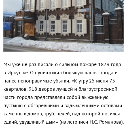
Мы уже не раз писали о сильном пожаре 1879 года
в Иркутске. Он уничтожил большую часть города и
нанес непоправимые убытки. «К утру 25 июня 75
кварталов, 918 дворов лучшей и благоустроенной
части города представляли собой выжженную
пустыню с обгоревшими и задымленными остовами
каменных домов, труб, печей, над которой носился
едкий, удушливый дым» (из летописи Н.С. Романова).