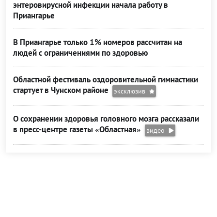
энтеровирусной инфекции начала работу в
Приангарье
В Приангарье только 1% номеров рассчитан на
людей с ограничениями по здоровью
Областной фестиваль оздоровительной гимнастики
стартует в Чунском районе
эксклюзив
О сохранении здоровья головного мозга рассказали
в пресс-центре газеты «Областная»
видео