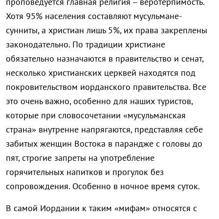
проповедуется главная религия – веротерпимость.
Хотя 95% населения составляют мусульмане-
сунниты, а христиан лишь 5%, их права закреплены
законодательно. По традиции христиане
обязательно назначаются в правительство и сенат,
несколько христианских церквей находятся под
покровительством иорданского правительства. Все
это очень важно, особенно для наших туристов,
которые при словосочетании «мусульманская
страна» внутренне напрягаются, представляя себе
забитых женщин Востока в парандже с головы до
пят, строгие запреты на употребление
горячительных напитков и прогулок без
сопровождения. Особенно в ночное время суток.
В самой Иордании к таким «мифам» относятся с