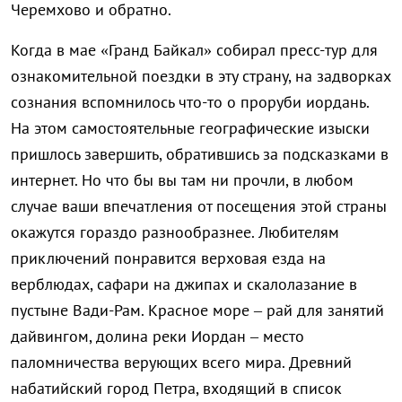
Черемхово и обратно.
Когда в мае «Гранд Байкал» собирал пресс-тур для
ознакомительной поездки в эту страну, на задворках
сознания вспомнилось что-то о проруби иордань.
На этом самостоятельные географические изыски
пришлось завершить, обратившись за подсказками в
интернет. Но что бы вы там ни прочли, в любом
случае ваши впечатления от посещения этой страны
окажутся гораздо разнообразнее. Любителям
приключений понравится верховая езда на
верблюдах, сафари на джипах и скалолазание в
пустыне Вади-Рам. Красное море – рай для занятий
дайвингом, долина реки Иордан – место
паломничества верующих всего мира. Древний
набатийский город Петра, входящий в список