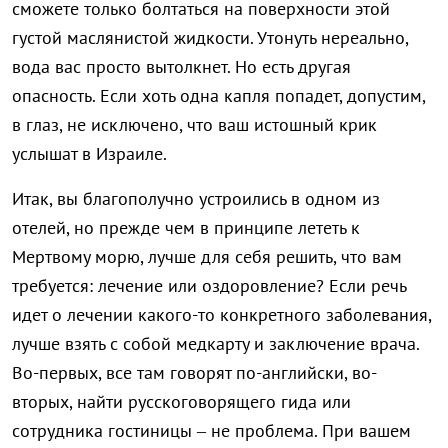
сможете только болтаться на поверхности этой
густой маслянистой жидкости. Утонуть нереально,
вода вас просто вытолкнет. Но есть другая
опасность. Если хоть одна капля попадет, допустим,
в глаз, не исключено, что ваш истошный крик
услышат в Израиле.
Итак, вы благополучно устроились в одном из
отелей, но прежде чем в принципе лететь к
Мертвому морю, лучше для себя решить, что вам
требуется: лечение или оздоровление? Если речь
идет о лечении какого-то конкретного заболевания,
лучше взять с собой медкарту и заключение врача.
Во-первых, все там говорят по-английски, во-
вторых, найти русскоговорящего гида или
сотрудника гостиницы – не проблема. При вашем