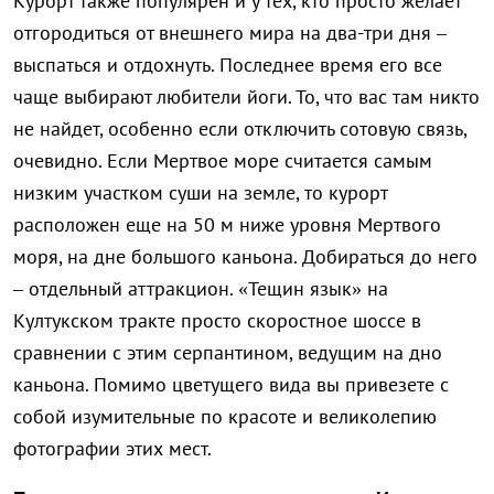
Курорт также популярен и у тех, кто просто желает
отгородиться от внешнего мира на два-три дня –
выспаться и отдохнуть. Последнее время его все
чаще выбирают любители йоги. То, что вас там никто
не найдет, особенно если отключить сотовую связь,
очевидно. Если Мертвое море считается самым
низким участком суши на земле, то курорт
расположен еще на 50 м ниже уровня Мертвого
моря, на дне большого каньона. Добираться до него
– отдельный аттракцион. «Тещин язык» на
Култукском тракте просто скоростное шоссе в
сравнении с этим серпантином, ведущим на дно
каньона. Помимо цветущего вида вы привезете с
собой изумительные по красоте и великолепию
фотографии этих мест.