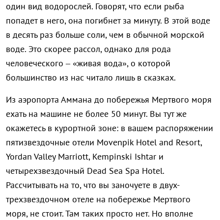
один вид водорослей. Говорят, что если рыба
попадет в него, она погибнет за минуту. В этой воде
в десять раз больше соли, чем в обычной морской
воде. Это скорее рассол, однако для рода
человеческого – «живая вода», о которой
большинство из нас читало лишь в сказках.
Из аэропорта Аммана до побережья Мертвого моря
ехать на машине не более 50 минут. Вы тут же
окажетесь в курортной зоне: в вашем распоряжении
пятизвездочные отели Movenpik Hotel and Resort,
Yordan Valley Marriott, Kempinski Ishtar и
четырехзвездочный Dead Sea Spa Hotel.
Рассчитывать на то, что вы заночуете в двух-
трехзвездочном отеле на побережье Мертвого
моря, не стоит. Там таких просто нет. Но вполне