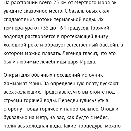
На расстоянии всего 25 км от Мертвого моря вы
увидите сказочное место. С базальтовых скал
спадают вниз потоки термальной воды. Их
температура от +35 до +64 градусов. Горячий
водопад растворяется в протекающей внизу
холодной реке и образует естественный бассейн, в
котором можно плавать. Легенда гласит, что это
были любимые лечебницы царя Ирода.
Открыт для обычных посещений источник
Хаммамат Маин. За определенную плату пускают
всех желающих. Представьте, что вы стоите под
струями горячей воды. Передвинулись чуть в
сторону – вода горячее и напор сильнее. Отошли
буквально на метр, на вас, как будто с небес,
полилась холодная вода. Такие процедуры можно