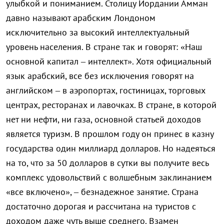
улыбкой и пониманием. Столицу Иордании Амман
давно называют арабским Лондоном
исключительно за высокий интеллектуальный
уровень населения. В стране так и говорят: «Наш
основной капитал – интеллект». Хотя официальный
язык арабский, все без исключения говорят на
английском – в аэропортах, гостиницах, торговых
центрах, ресторанах и лавочках. В стране, в которой
нет ни нефти, ни газа, основной статьей доходов
является туризм. В прошлом году он принес в казну
государства один миллиард долларов. Но надеяться
на то, что за 50 долларов в сутки вы получите весь
комплекс удовольствий с волшебным заклинанием
«все включено», – безнадежное занятие. Страна
достаточно дорогая и рассчитана на туристов с
доходом даже чуть выше среднего. Взамен