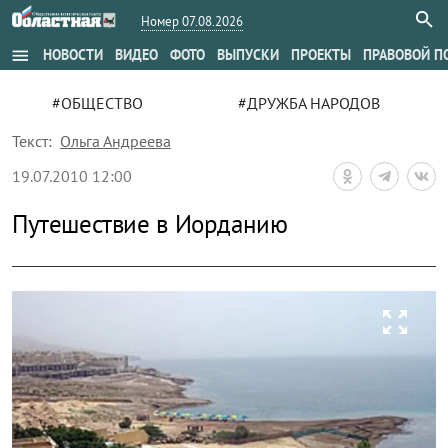
Номер 07.08.2026
menu
НОВОСТИ
ВИДЕО
ФОТО
ВЫПУСКИ
ПРОЕКТЫ
ПРАВОВОЙ П
#ОБЩЕСТВО
#ДРУЖБА НАРОДОВ
Текст:
Ольга Андреева
19.07.2010 12:00
Путешествие в Иорданию
zoom_out_map