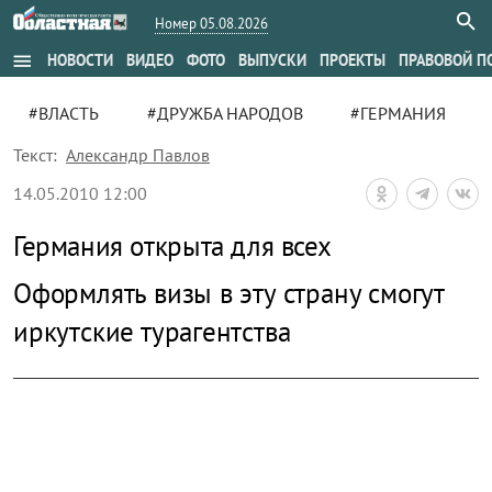
Номер 05.08.2026
menu
НОВОСТИ
ВИДЕО
ФОТО
ВЫПУСКИ
ПРОЕКТЫ
ПРАВОВОЙ П
#ВЛАСТЬ
#ДРУЖБА НАРОДОВ
#ГЕРМАНИЯ
Текст:
Александр Павлов
14.05.2010 12:00
Германия открыта для всех
Оформлять визы в эту страну смогут
иркутские турагентства
zoom_out_map