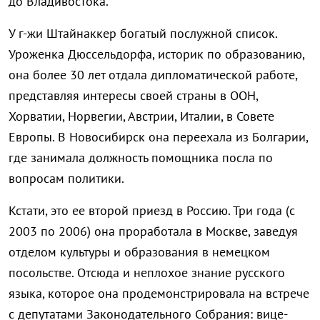
до Владивостока.
У г-жи Штайнаккер богатый послужной список.
Уроженка Дюссельдорфа, историк по образованию,
она более 30 лет отдала дипломатической работе,
представляя интересы своей страны в ООН,
Хорватии, Норвегии, Австрии, Италии, в Совете
Европы. В Новосибирск она переехала из Болгарии,
где занимала должность помощника посла по
вопросам политики.
Кстати, это ее второй приезд в Россию. Три года (с
2003 по 2006) она проработала в Москве, заведуя
отделом культуры и образования в немецком
посольстве. Отсюда и неплохое знание русского
языка, которое она продемонстрировала на встрече
с депутатами Законодательного Собрания: вице-