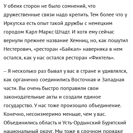
У обеих сторон не было сомнений, что
дружественные связи надо крепить. Тем более что у
Иркутска есть опыт такой дружбы с немецким
городом Карл-Маркс-Штадт. И хотя ему сейчас
вернули прежнее название Хемниц, но, как пошутил
Нестерович, «ресторан «Байкал» наверняка в нем
остался, как у нас остался ресторан «Фихтель».
– Я несколько раз бывал у вас в стране и удивлялся,
как органично соединились Восточная и Западная
части. Вы очень быстро поправили свои
законодательные акты и создали единое
государство. У нас тоже произошло объединение.
Конечно, несоизмеримо меньше, чем у вас.
Объединились область и Усть-Ордынский Бурятский
национальный округ. Мы тоже в срочном порядке