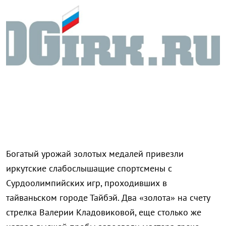
Богатый урожай золотых медалей привезли
иркутские слабослышащие спортсмены с
Сурдоолимпийских игр, проходивших в
тайваньском городе Тайбэй. Два «золота» на счету
стрелка Валерии Кладовиковой, еще столько же