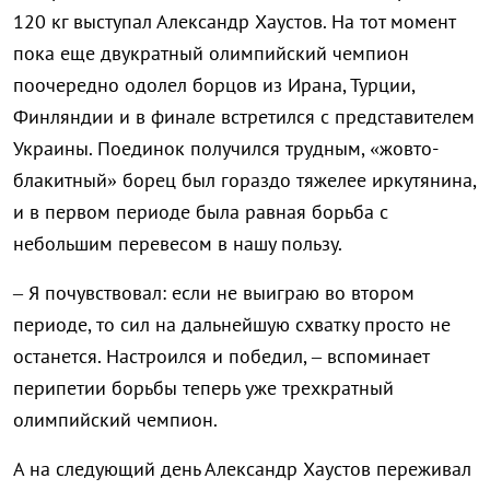
120 кг выступал Александр Хаустов. На тот момент
пока еще двукратный олимпийский чемпион
поочередно одолел борцов из Ирана, Турции,
Финляндии и в финале встретился с представителем
Украины. Поединок получился трудным, «жовто-
блакитный» борец был гораздо тяжелее иркутянина,
и в первом периоде была равная борьба с
небольшим перевесом в нашу пользу.
– Я почувствовал: если не выиграю во втором
периоде, то сил на дальнейшую схватку просто не
останется. Настроился и победил, – вспоминает
перипетии борьбы теперь уже трехкратный
олимпийский чемпион.
А на следующий день Александр Хаустов переживал