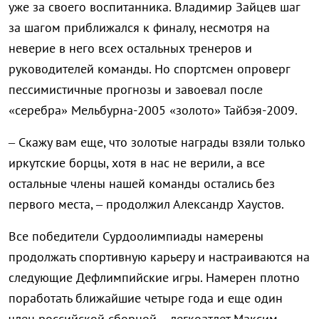
уже за своего воспитанника. Владимир Зайцев шаг
за шагом приближался к финалу, несмотря на
неверие в него всех остальных тренеров и
руководителей команды. Но спортсмен опроверг
пессимистичные прогнозы и завоевал после
«серебра» Мельбурна-2005 «золото» Тайбэя-2009.
– Скажу вам еще, что золотые награды взяли только
иркутские борцы, хотя в нас не верили, а все
остальные члены нашей команды остались без
первого места, – продолжил Александр Хаустов.
Все победители Сурдоолимпиады намерены
продолжать спортивную карьеру и настраиваются на
следующие Дефлимпийские игры. Намерен плотно
поработать ближайшие четыре года и еще один
член российской сборной – легкоатлет Максим