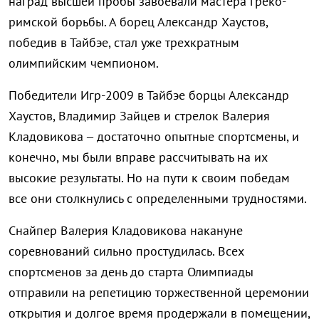
наград высшей пробы завоевали мастера греко-
римской борьбы. А борец Александр Хаустов,
победив в Тайбэе, стал уже трехкратным
олимпийским чемпионом.
Победители Игр-2009 в Тайбэе борцы Александр
Хаустов, Владимир Зайцев и стрелок Валерия
Кладовикова – достаточно опытные спортсмены, и
конечно, мы были вправе рассчитывать на их
высокие результаты. Но на пути к своим победам
все они столкнулись с определенными трудностями.
Снайпер Валерия Кладовикова накануне
соревнований сильно простудилась. Всех
спортсменов за день до старта Олимпиады
отправили на репетицию торжественной церемонии
открытия и долгое время продержали в помещении,