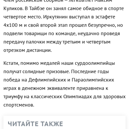
Куликов. В Тайбэе он занял самое обидное в спорте
четвертое место. Иркутянин выступал в эстафете
4х100 м и свой второй этап прошел безупречно, но
подвели товарищи по команде, неудачно проведя
передачу палочки между третьим и четвертым
отрезком дистанции.
Кстати, помимо медалей наши сурдоолимпийцы
получат солидные призовые. Последние годы
победа на Дефлимпийских и Параолимпийских
играх в денежном эквиваленте приравнена к
триумфу на классических Олимпиадах для здоровых
спортсменов.
ЧИТАЙТЕ ТАКЖЕ