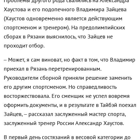
Проблемы другого рода свалились на Александра
Хаустова и его подопечного Владимира Зайцева
(Хаустов одновременно является действующим
спортсменом и тренером). На предолимпийских
сборах в Рязани выяснилось, что Зайцев не
проходит отбор.
– Может, я сам виноват, но факт в том, что Владимир
приехал в Рязань перетренированным.
Руководители сборной приняли решение заменить
его другим спортсменом. Но справедливость
восторжествовала. Его сменщик не успел вовремя
оформить документы, и в результате в Тайбэй поехал
Зайцев, – рассказал заслуженный мастер спорта,
заслуженный тренер России Александр Хаустов.
В первый день состязаний в весовой категории до