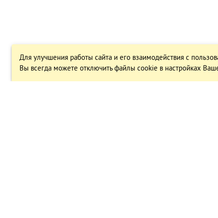
Для улучшения работы сайта и его взаимодействия с пользов
Вы всегда можете отключить файлы cookie в настройках Ваше