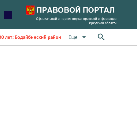
Официальный интернет-портал правовой информации
Иркутской области
arrow_drop_down
Еще
00 лет: Бодайбинский район