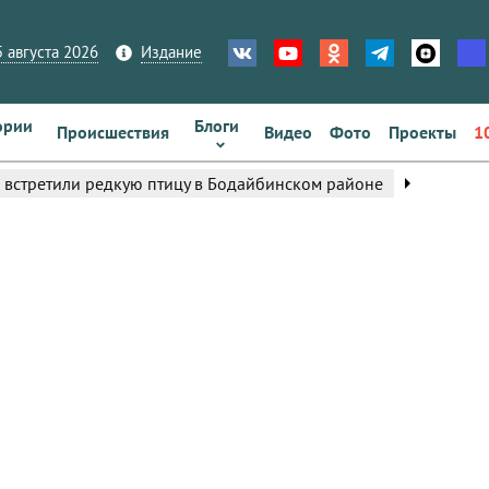
 августа 2026
Издание
ории
Блоги
Происшествия
Видео
Фото
Проекты
1
arrow_right
 встретили редкую птицу в Бодайбинском районе