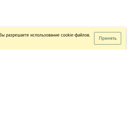
 Вы разрешаете использование cookie-файлов.
Принять