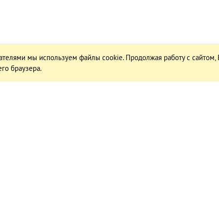
ателями мы используем файлы cookie. Продолжая работу с сайтом,
го браузера.